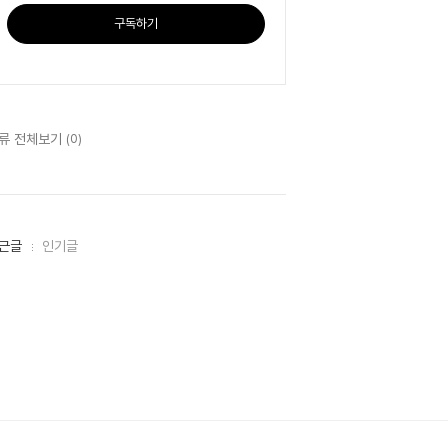
구독하기
류 전체보기
(0)
근글
인기글